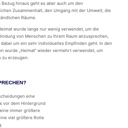
en Bezug hinaus geht es aber auch um den
tlichen Zusammenhalt, den Umgang mit der Umwelt, die
 ländlichen Räume.
 Heimat wurde lange nur wenig verwendet, um die
Bindung von Menschen zu ihrem Raum anzusprechen,
 dabei um ein sehr individuelles Empfinden geht. In den
ren wurde „Heimat“ wieder vermehrt verwendet, um
on zu erzeugen.
PRECHEN?
tscheidungen eine
as vor dem Hintergrund
eine immer größere
ne viel größere Rolle
g.