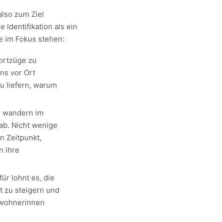
lso zum Ziel
 Identifikation als ein
e im Fokus stehen:
Fortzüge zu
ens vor Ort
u liefern, warum
 wandern im
ab. Nicht wenige
n Zeitpunkt,
n ihre
ür lohnt es, die
 zu steigern und
nwohnerinnen