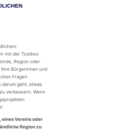
DLICHEN
ndlichem
ir mit der Toolbox
einde, Region oder
 Ihre Bürgerinnen und
olchen Fragen
s darum geht, etwas
zu verbessern. Wenn
gsprojekten
n!
 eines Vereins oder
ländliche Region zu