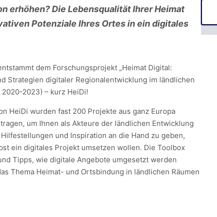
ion erhöhen? Die Lebensqualität Ihrer Heimat
ativen Potenziale Ihres Ortes in ein digitales
entstammt dem Forschungsprojekt „Heimat Digital:
d Strategien digitaler Regionalentwicklung im ländlichen
2020-2023) – kurz HeiDi!
n HeiDi wurden fast 200 Projekte aus ganz Europa
agen, um Ihnen als Akteure der ländlichen Entwicklung
Hilfestellungen und Inspiration an die Hand zu geben,
st ein digitales Projekt umsetzen wollen. Die Toolbox
 und Tipps, wie digitale Angebote umgesetzt werden
das Thema Heimat- und Ortsbindung in ländlichen Räumen