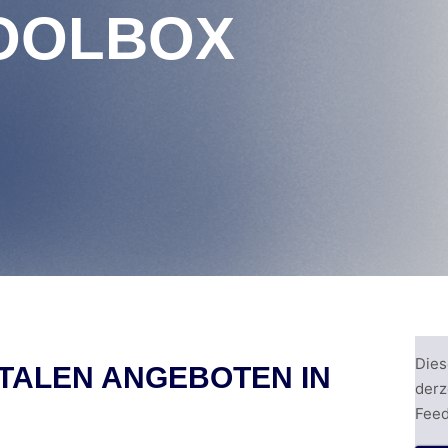
TOOLBOX
Dies
ITALEN ANGEBOTEN IN
derz
Feed