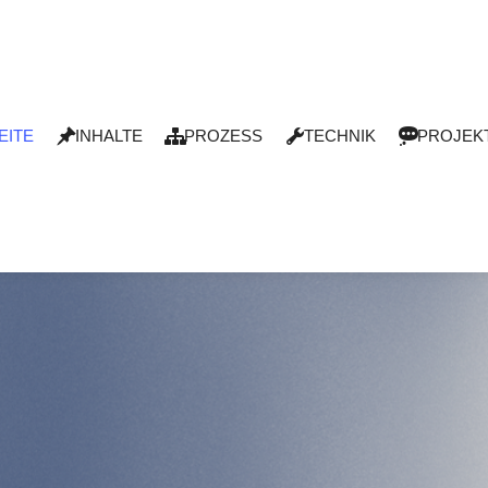
EITE
INHALTE
PROZESS
TECHNIK
PROJEKT