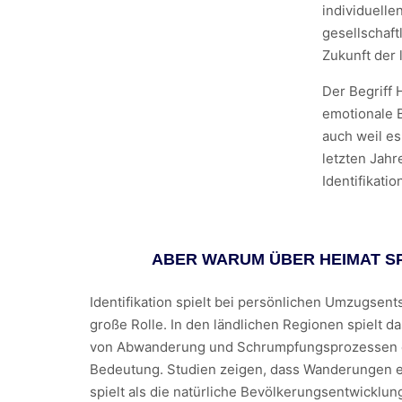
individuell
gesellschaf
Zukunft der
Der Begriff
emotionale 
auch weil es
letzten Jah
Identifikati
ABER WARUM ÜBER HEIMAT S
Identifikation spielt bei persönlichen Umzugsen
große Rolle. In den ländlichen Regionen spielt d
von Abwanderung und Schrumpfungsprozessen 
Bedeutung. Studien zeigen, dass Wanderungen ei
spielt als die natürliche Bevölkerungsentwicklun