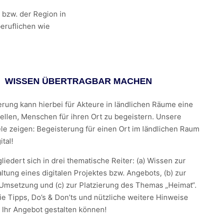
 bzw. der Region in
eruflichen wie
WISSEN ÜBERTRAGBAR MACHEN
ierung kann hierbei für Akteure in ländlichen Räume eine
ellen, Menschen für ihren Ort zu begeistern. Unsere
ele zeigen: Begeisterung für einen Ort im ländlichen Raum
ital!
liedert sich in drei thematische Reiter: (a) Wissen zur
tung eines digitalen Projektes bzw. Angebots, (b) zur
Umsetzung und (c) zur Platzierung des Themas „Heimat“.
ie Tipps, Do’s & Don’ts und nützliche weitere Hinweise
e Ihr Angebot gestalten können!