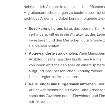
Nehmen sich Akteure in den ländlichen Räumen a
Migrationsentscheidungen zu beeinflussen, ist die
wichtiges Argument. Dabei können folgende Ziel
Bevölkerung halten:
Ist es das oberste Ziel, 
verhindern, gilt es in die Attraktivität des Leb
investieren und den Menschen gute Gründe z
sie bleiben sollten.
Abgewanderte zurückholen:
Viele Menschen
Ausbildungsalter aus den ländlichen Räumen 
von ihnen entscheiden aber an einem spätere
aufgrund ihrer persönlichen Bindung wieder i
Heimatregionzurückzukehren.
Neue Bürger und Bürgerinnen anziehen:
Hierf
Außenwahrnehmung als Wohn- und Arbeitsort
somit das Zuziehen neuer Einwohner und Ei
attraktiver zu machen.