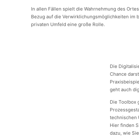
In allen Fällen spielt die Wahrnehmung des Ortes
Bezug auf die Verwirklichungsmöglichkeiten im b
privaten Umfeld eine große Rolle.
Die Digitalis
Chance darst
Praxisbeispi
geht auch dig
Die Toolbox g
Prozessgestal
technischen 
Hier finden S
dazu, wie Si