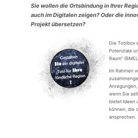
Sie wollen die Ortsbindung in Ihrer Reg
auch im Digitalen zeigen? Oder die innov
Projekt übersetzen?
Die Toolbox 
Potenziale un
Raum“ (BMEL 
Im Rahmen vo
zusammengetr
Anregungen, 
wenn Sie selb
bietet Ideen
können, die 
ansprechen.