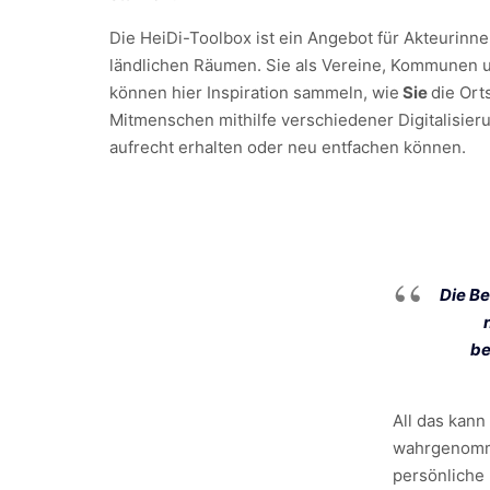
Die HeiDi-Toolbox ist ein Angebot für Akteurinne
ländlichen Räumen. Sie als Vereine, Kommunen 
können hier Inspiration sammeln, wie
Sie
die Ort
Mitmenschen mithilfe verschiedener Digitalisier
aufrecht erhalten oder neu entfachen können.
Die Be
be
All das kann
wahrgenomme
persönliche