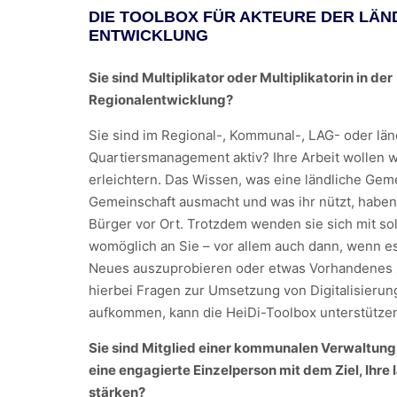
DIE TOOLBOX FÜR AKTEURE DER LÄN
ENTWICKLUNG
Sie sind Multiplikator oder Multiplikatorin in der
Regionalentwicklung?
Sie sind im Regional-, Kommunal-, LAG- oder lä
Quartiersmanagement aktiv? Ihre Arbeit wollen w
erleichtern. Das Wissen, was eine ländliche Gem
Gemeinschaft ausmacht und was ihr nützt, haben
Bürger vor Ort. Trotzdem wenden sie sich mit s
womöglich an Sie – vor allem auch dann, wenn e
Neues auszuprobieren oder etwas Vorhandenes 
hierbei Fragen zur Umsetzung von Digitalisierun
aufkommen, kann die HeiDi-Toolbox unterstütze
Sie sind Mitglied einer kommunalen Verwaltung,
eine engagierte Einzelperson mit dem Ziel, Ihre 
stärken?