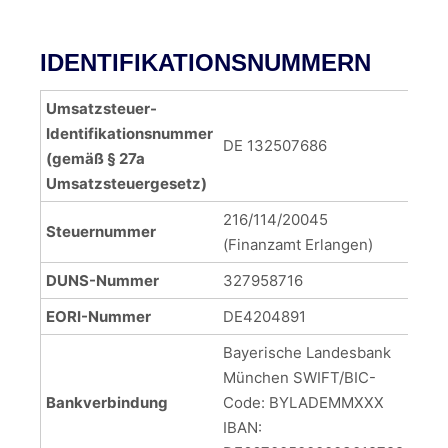
IDENTIFIKATIONSNUMMERN
Umsatzsteuer-
Identifikationsnummer
DE 132507686
(gemäß § 27a
Umsatzsteuergesetz)
216/114/20045
Steuernummer
(Finanzamt Erlangen)
DUNS-Nummer
327958716
EORI-Nummer
DE4204891
Bayerische Landesbank
München SWIFT/BIC-
Bankverbindung
Code: BYLADEMMXXX
IBAN: