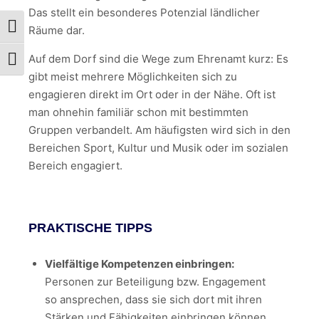
Das stellt ein besonderes Potenzial ländlicher
Umschalten auf hohe Kontraste
Räume dar.
Auf dem Dorf sind die Wege zum Ehrenamt kurz: Es
Schrift vergrößern
gibt meist mehrere Möglichkeiten sich zu
engagieren direkt im Ort oder in der Nähe. Oft ist
man ohnehin familiär schon mit bestimmten
Gruppen verbandelt. Am häufigsten wird sich in den
Bereichen Sport, Kultur und Musik oder im sozialen
Bereich engagiert.
PRAKTISCHE TIPPS
Vielfältige Kompetenzen einbringen:
Personen zur Beteiligung bzw. Engagement
so ansprechen, dass sie sich dort mit ihren
Stärken und Fähigkeiten einbringen können.