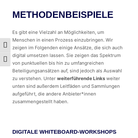
METHODENBEISPIELE
Es gibt eine Vielzahl an Möglichkeiten, um
Menschen in einen Prozess einzubringen. Wir
Umschalten auf hohe Kontraste
zeigen im Folgenden einige Ansätze, die sich auch
digital umsetzen lassen. Sie zeigen das Spektrum
Schrift vergrößern
von punktuellen bis hin zu umfangreichen
Beteiligungsansätzen auf, sind jedoch als Auswahl
zu verstehen. Unter
weiterführende Links
weiter
unten sind außerdem Leitfäden und Sammlungen
aufgeführt, die andere Anbieter*innen
zusammengestellt haben.
DIGITALE WHITEBOARD-WORKSHOPS