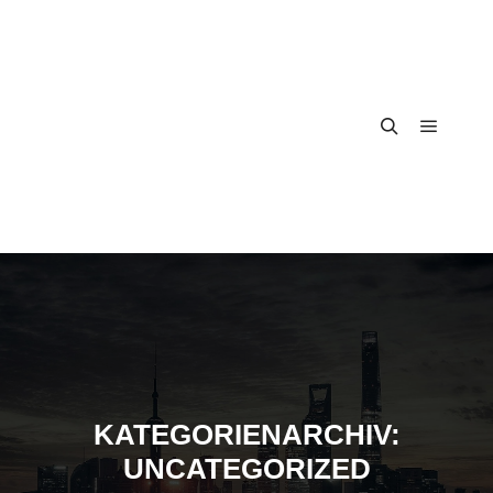
Hauptm
Suchen
KATEGORIENARCHIV:
UNCATEGORIZED