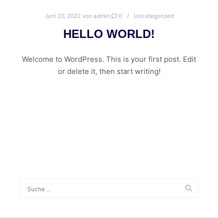
Juni 20, 2022
von
admin
0
Uncategorized
HELLO WORLD!
Welcome to WordPress. This is your first post. Edit
or delete it, then start writing!