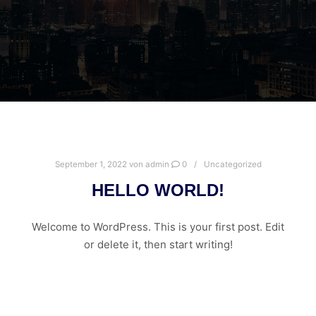
September 1, 2022
von
admin
0
Uncategorized
HELLO WORLD!
Welcome to WordPress. This is your first post. Edit
or delete it, then start writing!