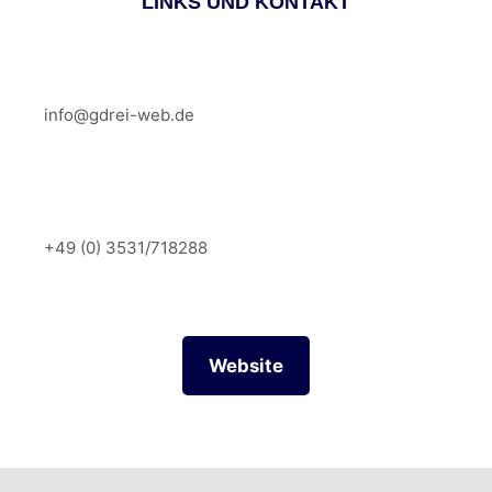
LINKS UND KONTAKT
info@gdrei-web.de
+49 (0) 3531/718288
Website